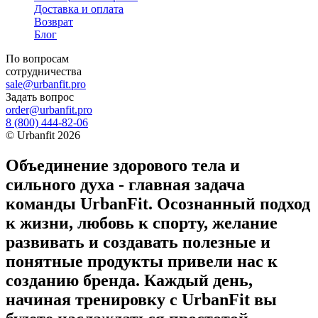
Доставка и оплата
Возврат
Блог
По вопросам
сотрудничества
sale@urbanfit.pro
Задать вопрос
order@urbanfit.pro
8 (800) 444-82-06
©
Urbanfit
2026
Объединение здорового тела и
сильного духа - главная задача
команды UrbanFit. Осознанный подход
к жизни, любовь к спорту, желание
развивать и создавать полезные и
понятные продукты привели нас к
созданию бренда. Каждый день,
начиная тренировку с UrbanFit вы