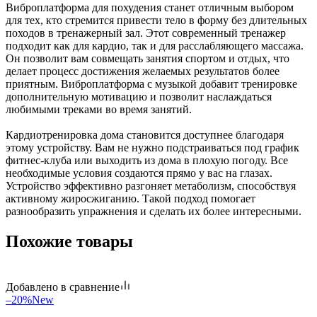
Виброплатформа для похудения станет отличным выбором
для тех, кто стремится привести тело в форму без длительных
походов в тренажерный зал. Этот современный тренажер
подходит как для кардио, так и для расслабляющего массажа.
Он позволит вам совмещать занятия спортом и отдых, что
делает процесс достижения желаемых результатов более
приятным. Виброплатформа с музыкой добавит тренировке
дополнительную мотивацию и позволит наслаждаться
любимыми треками во время занятий.
Кардиотренировка дома становится доступнее благодаря
этому устройству. Вам не нужно подстраиваться под график
фитнес-клуба или выходить из дома в плохую погоду. Все
необходимые условия создаются прямо у вас на глазах.
Устройство эффективно разгоняет метаболизм, способствуя
активному жиросжиганию. Такой подход помогает
разнообразить упражнения и сделать их более интересными.
Похожие товары
Добавлено в сравнение
–20%
New