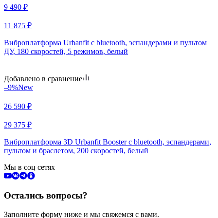
9 490
₽
11 875
₽
Виброплатформа Urbanfit с bluetooth, эспандерами и пультом
ДУ, 180 скоростей, 5 режимов, белый
Добавлено в сравнение
–9%
New
26 590
₽
29 375
₽
Виброплатформа 3D Urbanfit Booster с bluetooth, эспандерами,
пультом и браслетом, 200 скоростей, белый
Мы в соц сетях
Остались вопросы?
Заполните форму ниже и мы свяжемся с вами.