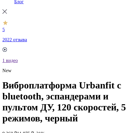
Блог
5
2022 отзыва
1
видео
New
Виброплатформа Urbanfit с
bluetooth, эспандерами и
пультом ДУ, 120 скоростей, 5
режимов, черный