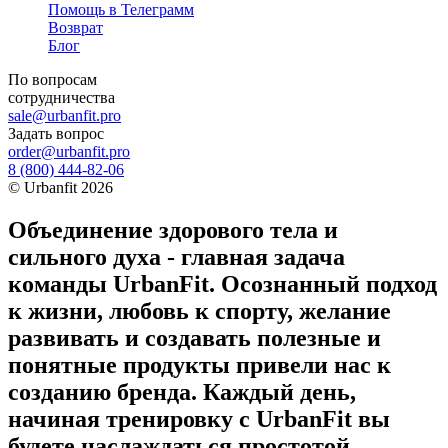
Помощь в Телеграмм
Возврат
Блог
По вопросам
сотрудничества
sale@urbanfit.pro
Задать вопрос
order@urbanfit.pro
8 (800) 444-82-06
©
Urbanfit
2026
Объединение здорового тела и
сильного духа - главная задача
команды UrbanFit. Осознанный подход
к жизни, любовь к спорту, желание
развивать и создавать полезные и
понятные продукты привели нас к
созданию бренда. Каждый день,
начиная тренировку с UrbanFit вы
будете наслаждаться простотой