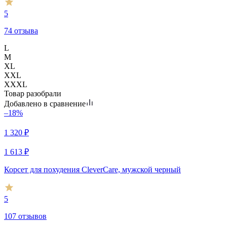
5
74 отзыва
L
M
XL
XXL
XXXL
Товар разобрали
Добавлено в сравнение
–18%
1 320
₽
1 613
₽
Корсет для похудения CleverCare, мужской черный
5
107 отзывов