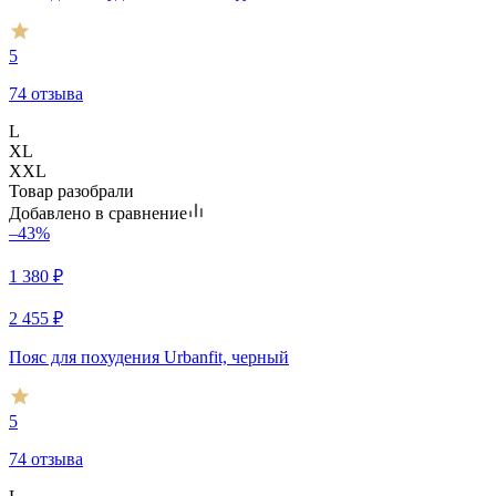
5
74 отзыва
L
XL
XXL
Товар разобрали
Добавлено в сравнение
–43%
1 380
₽
2 455
₽
Пояс для похудения Urbanfit, черный
5
74 отзыва