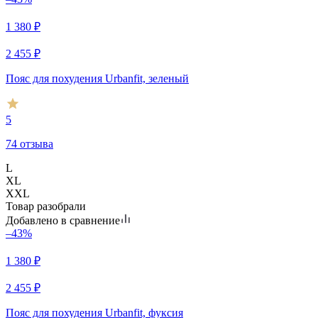
1 380
₽
2 455
₽
Пояс для похудения Urbanfit, зеленый
5
74 отзыва
L
XL
XXL
Товар разобрали
Добавлено в сравнение
–43%
1 380
₽
2 455
₽
Пояс для похудения Urbanfit, фуксия