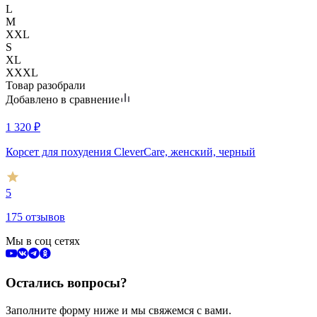
L
M
XXL
S
XL
XXXL
Товар разобрали
Добавлено в сравнение
1 320
₽
Корсет для похудения CleverCare, женский, черный
5
175 отзывов
Мы в соц сетях
Остались вопросы?
Заполните форму ниже и мы свяжемся с вами.