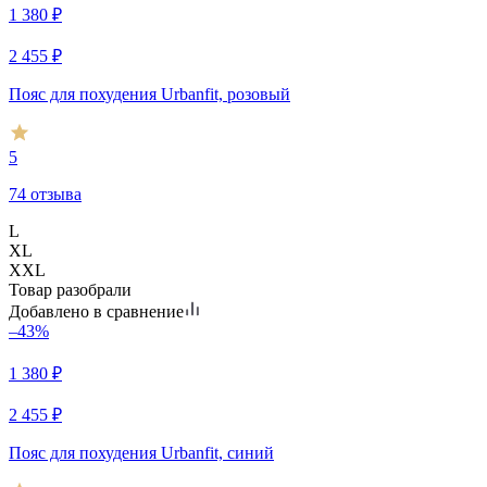
1 380
₽
2 455
₽
Пояс для похудения Urbanfit, розовый
5
74 отзыва
L
XL
XXL
Товар разобрали
Добавлено в сравнение
–43%
1 380
₽
2 455
₽
Пояс для похудения Urbanfit, синий